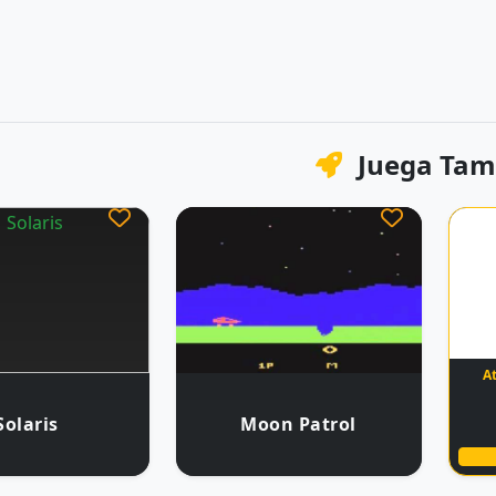
Juega Tam
At
Solaris
Moon Patrol