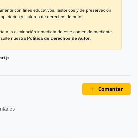
mente con fines educativos, históricos y de preservación
opietarios y titulares de derechos de autor.
rto a la eliminación inmediata de este contenido mediante
nsulte nuestra
Política de Derechos de Autor
.
ri.js
Comentar
ntários