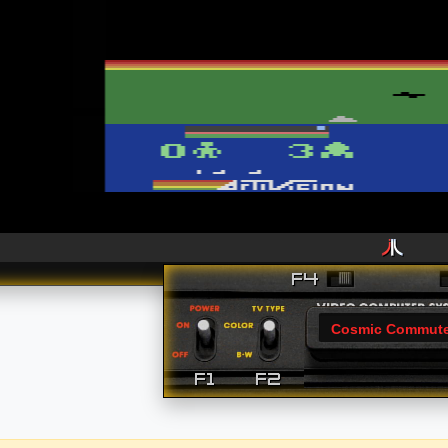
Cosmic Commute