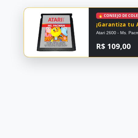
🔥 CONSEJO DE COL
¡Garantiza tu 
Atari 2600 - Ms. Pac
R$ 109,00