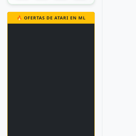
🔥 OFERTAS DE ATARI EN ML