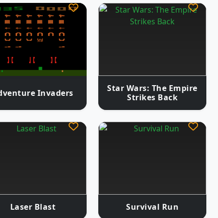
Star Wars: The Empire
dventure Invaders
Strikes Back
Laser Blast
Survival Run