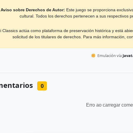
Aviso sobre Derechos de Autor:
Este juego se proporciona exclusiva
cultural. Todos los derechos pertenecen a sus respectivos pr
ri Classics actúa como plataforma de preservación histórica y está abie
solicitud de los titulares de derechos. Para más información, co
Emulación vía
Javata
entarios
0
Erro ao carregar come