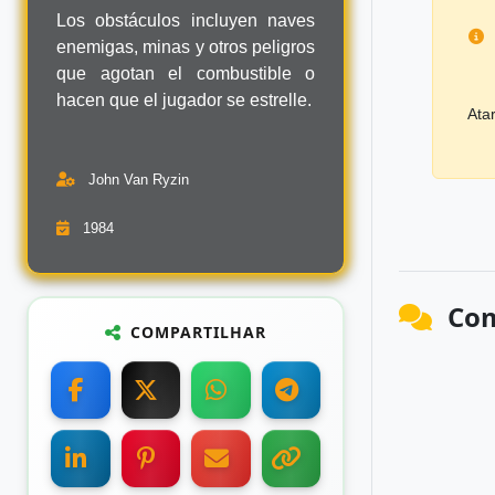
Los obstáculos incluyen naves
enemigas, minas y otros peligros
que agotan el combustible o
hacen que el jugador se estrelle.
Ata
John Van Ryzin
1984
Com
COMPARTILHAR