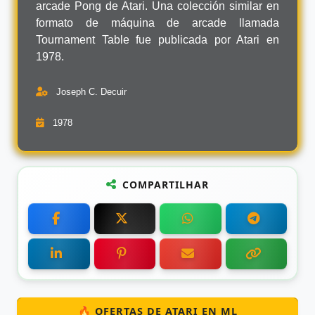
arcade Pong de Atari. Una colección similar en
formato de máquina de arcade llamada
Tournament Table fue publicada por Atari en
1978.
Joseph C. Decuir
1978
COMPARTILHAR
🔥 OFERTAS DE ATARI EN ML