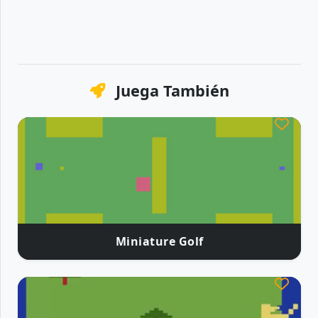
Juega También
Miniature Golf