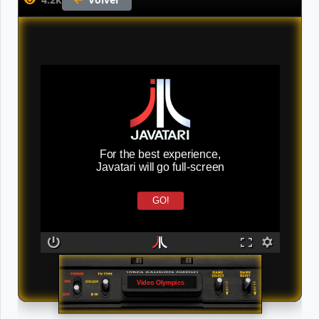
For the best experience,
Javatari will go full-screen
GO!
Video Olympics