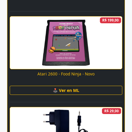
R$ 199,00
Atari 2600 - Food Ninja - Novo
🕹 Ver en ML
R$ 29,00