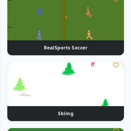
RealSports Soccer
Skiing