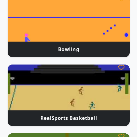
Bowling
RealSports Basketball