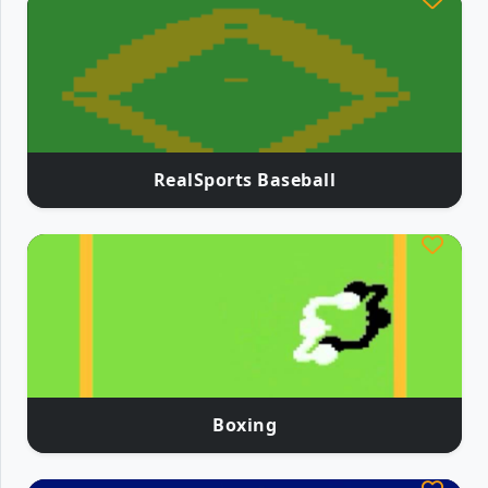
RealSports Baseball
Boxing