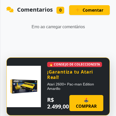
Comentarios
Comentar
0
Erro ao carregar comentários
🔥 CONSEJO DE COLECCIONISTA
¡Garantiza tu Atari
Real!
Atari 2600+ Pac-man Edition
Amarillo
R$
🕹
2.499,00
COMPRAR