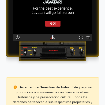
For the best experience,
Javatari will go full-screen
GO!
Decathlon
Aviso sobre Derechos de Autor:
Este juego se
proporciona exclusivamente con fines educativos,
históricos y de preservación cultural. Todos los
derechos pertenecen a sus respectivos propietarios y