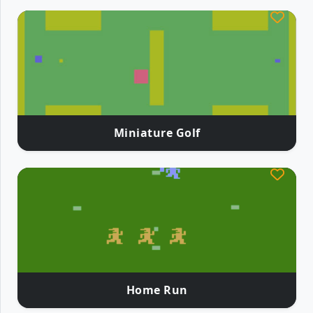
Miniature Golf
Home Run