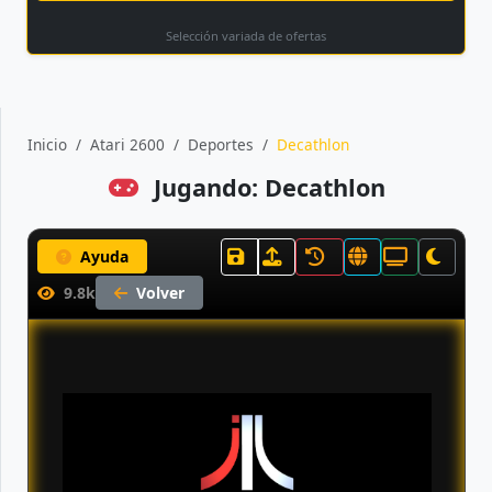
Selección variada de ofertas
Inicio
Atari 2600
Deportes
Decathlon
Jugando: Decathlon
Ayuda
9.8k
Volver