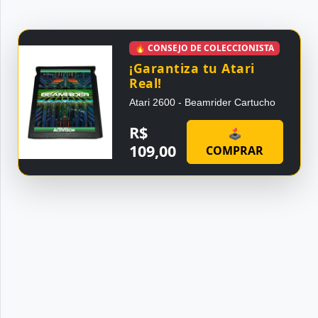
🔥 CONSEJO DE COLECCIONISTA
¡Garantiza tu Atari
Real!
Atari 2600 - Beamrider Cartucho
R$
🕹
109,00
COMPRAR