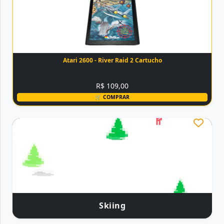
Atari 2600 - River Raid 2 Cartucho
R$ 109,00
🛒 COMPRAR
Skiing