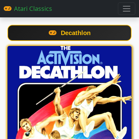
Atari Classics
Decathlon