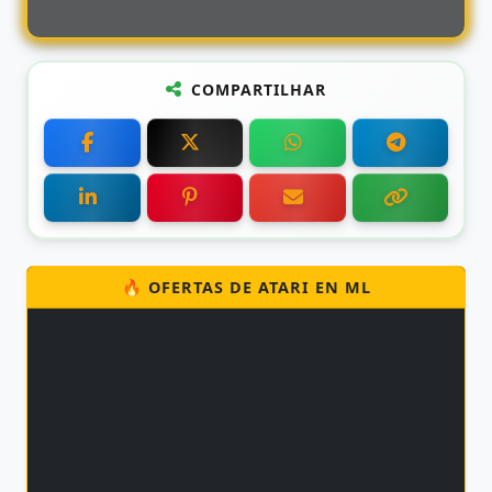
COMPARTILHAR
🔥 OFERTAS DE ATARI EN ML