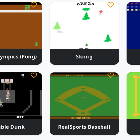
lympics (Pong)
Skiing
ble Dunk
RealSports Baseball