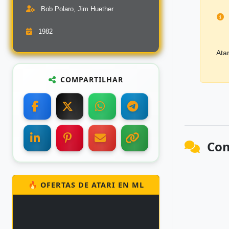
Bob Polaro, Jim Huether
1982
Ata
COMPARTILHAR
Com
🔥 OFERTAS DE ATARI EN ML