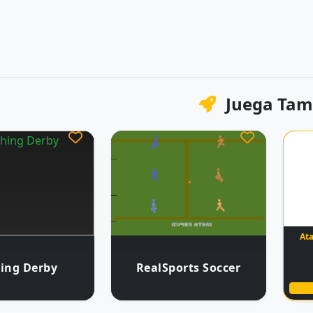
Juega Tam
Ata
hing Derby
RealSports Soccer