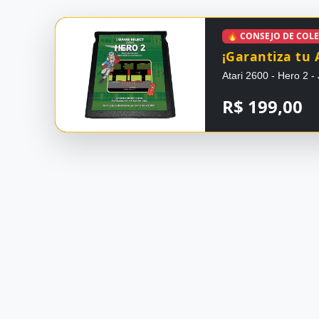
🔥 CONSEJO DE COL
¡Garantiza tu 
Atari 2600 - Hero 2 
R$ 199,00