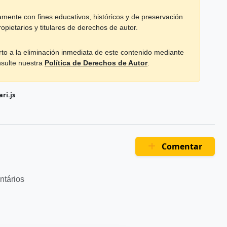
mente con fines educativos, históricos y de preservación
opietarios y titulares de derechos de autor.
rto a la eliminación inmediata de este contenido mediante
nsulte nuestra
Política de Derechos de Autor
.
ri.js
Comentar
ntários