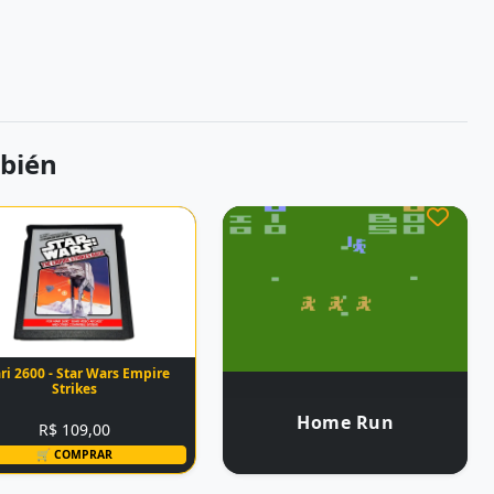
bién
ri 2600 - Star Wars Empire
Strikes
Home Run
R$ 109,00
🛒 COMPRAR