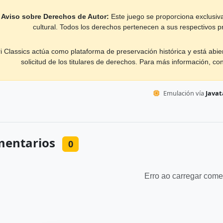
Aviso sobre Derechos de Autor:
Este juego se proporciona exclusiva
cultural. Todos los derechos pertenecen a sus respectivos pr
ri Classics actúa como plataforma de preservación histórica y está abie
solicitud de los titulares de derechos. Para más información, co
Emulación vía
Javata
entarios
0
Erro ao carregar come