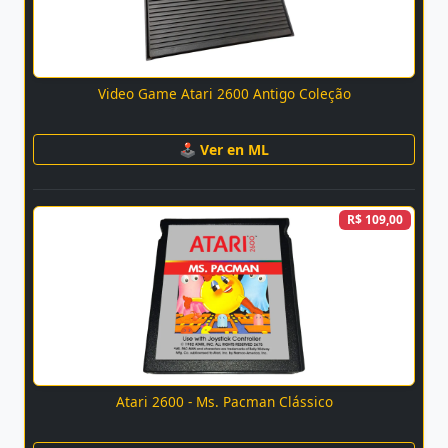
Video Game Atari 2600 Antigo Coleção
🕹 Ver en ML
R$ 109,00
Atari 2600 - Ms. Pacman Clássico