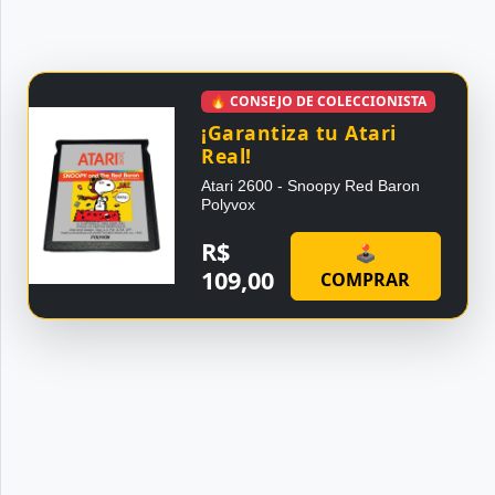
🔥 CONSEJO DE COLECCIONISTA
¡Garantiza tu Atari
Real!
Atari 2600 - Snoopy Red Baron
Polyvox
R$
🕹
109,00
COMPRAR