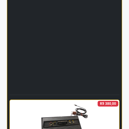
R$ 380,00