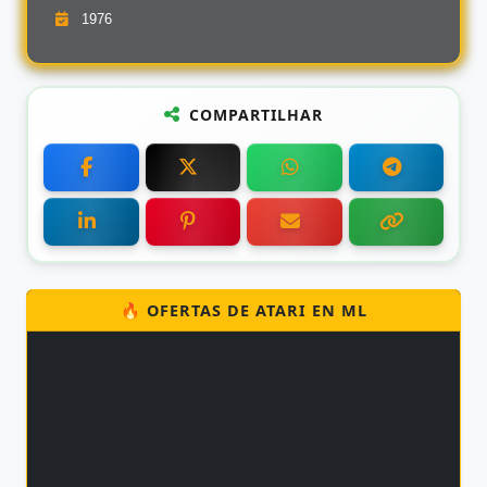
1976
COMPARTILHAR
🔥 OFERTAS DE ATARI EN ML