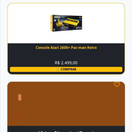
Console Atari 2600+ Pac-man Retro
R$ 2.499,00
🛒 COMPRAR