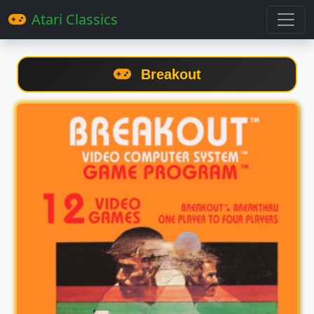
Atari Classics
Breakout