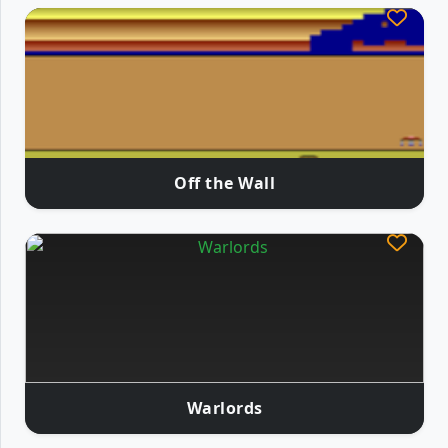
Off the Wall
Warlords