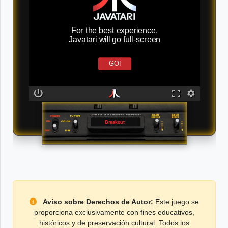
For the best experience,
Javatari will go full-screen
GO!
Breakout
Aviso sobre Derechos de Autor:
Este juego se
proporciona exclusivamente con fines educativos,
históricos y de preservación cultural. Todos los