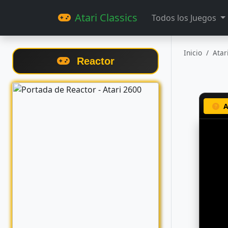
Atari Classics
Todos los Juegos
Inicio
Atar
Reactor
A