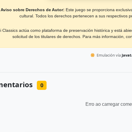
Aviso sobre Derechos de Autor:
Este juego se proporciona exclusiva
cultural. Todos los derechos pertenecen a sus respectivos pr
ri Classics actúa como plataforma de preservación histórica y está abie
solicitud de los titulares de derechos. Para más información, co
Emulación vía
Javata
entarios
0
Erro ao carregar come