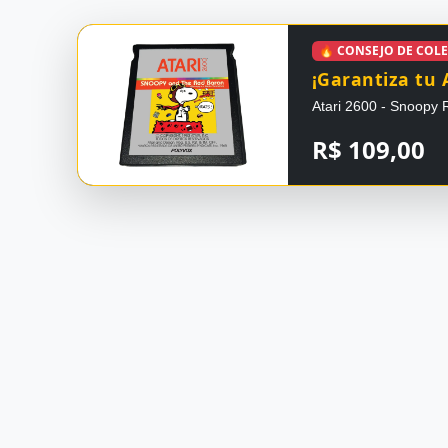
🔥 CONSEJO DE COL
¡Garantiza tu 
Atari 2600 - Snoopy 
R$ 109,00