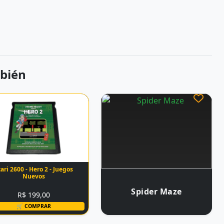
bién
ari 2600 - Hero 2 - Juegos
Nuevos
Spider Maze
R$ 199,00
🛒 COMPRAR