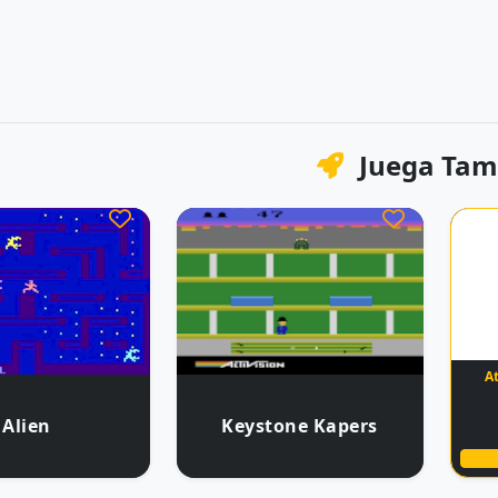
Juega Tam
At
Alien
Keystone Kapers