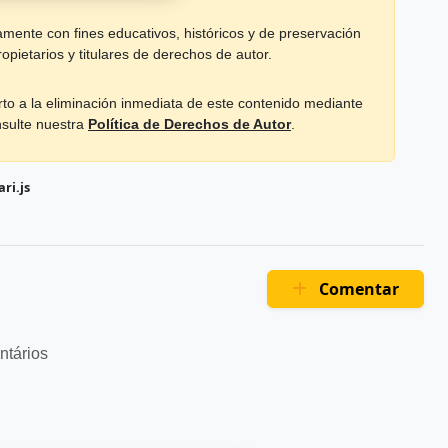
mente con fines educativos, históricos y de preservación
opietarios y titulares de derechos de autor.
rto a la eliminación inmediata de este contenido mediante
nsulte nuestra
Política de Derechos de Autor
.
ri.js
Comentar
ntários