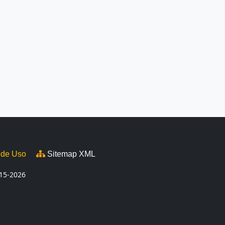
 de Uso
Sitemap XML
15-2026