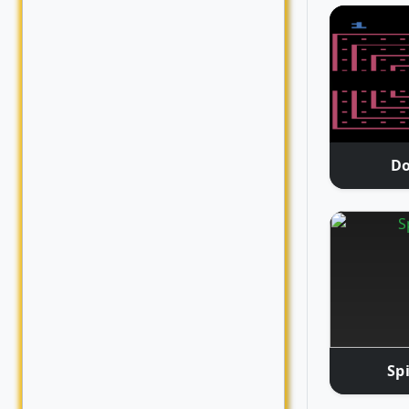
Do
Sp