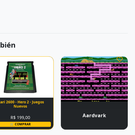
bién
ari 2600 - Hero 2 - Juegos
Nuevos
Aardvark
R$ 199,00
🛒 COMPRAR