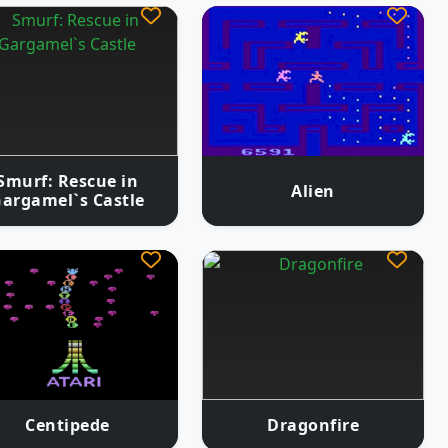
Smurf: Rescue in
Alien
argamel`s Castle
Centipede
Dragonfire