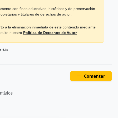
mente con fines educativos, históricos y de preservación
opietarios y titulares de derechos de autor.
rto a la eliminación inmediata de este contenido mediante
nsulte nuestra
Política de Derechos de Autor
.
ri.js
Comentar
ntários