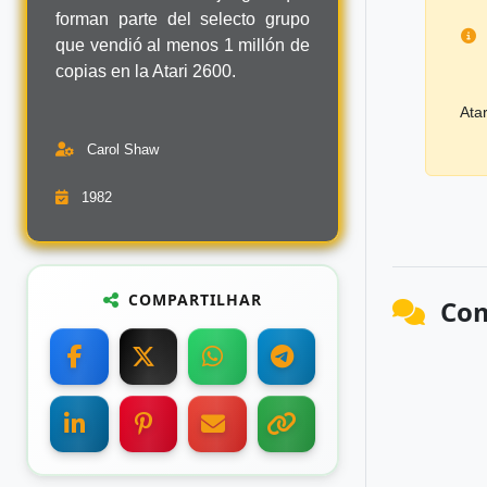
forman parte del selecto grupo
que vendió al menos 1 millón de
copias en la Atari 2600.
Ata
Carol Shaw
1982
COMPARTILHAR
Com