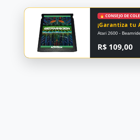
🔥 CONSEJO DE COL
¡Garantiza tu 
Atari 2600 - Beamrid
R$ 109,00