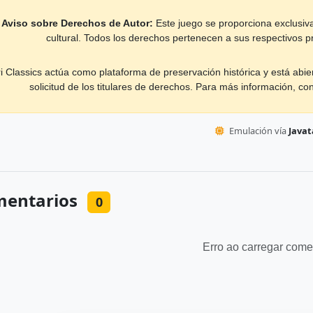
Aviso sobre Derechos de Autor:
Este juego se proporciona exclusiva
cultural. Todos los derechos pertenecen a sus respectivos pr
ri Classics actúa como plataforma de preservación histórica y está abie
solicitud de los titulares de derechos. Para más información, co
Emulación vía
Javata
entarios
0
Erro ao carregar come