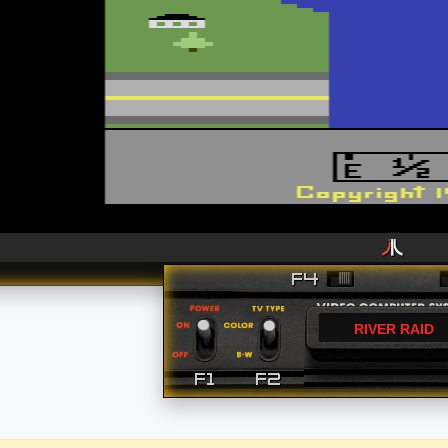
RIVER RAID