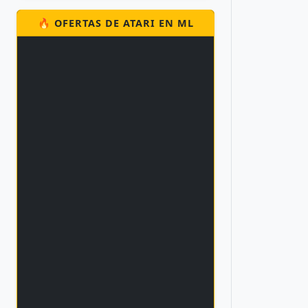
🔥 OFERTAS DE ATARI EN ML