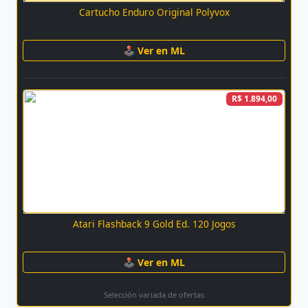
Cartucho Enduro Original Polyvox
🕹 Ver en ML
R$ 1.894,00
Atari Flashback 9 Gold Ed. 120 Jogos
🕹 Ver en ML
Selección variada de ofertas