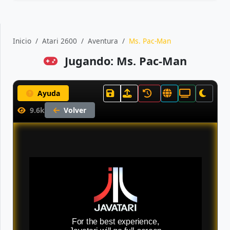
Inicio
Atari 2600
Aventura
Ms. Pac-Man
Jugando: Ms. Pac-Man
Ayuda
9.6k
Volver
For the best experience,