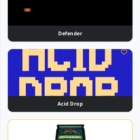
Defender
Acid Drop