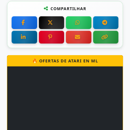
COMPARTILHAR
🔥 OFERTAS DE ATARI EN ML