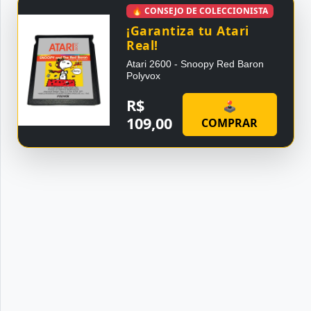
🔥 CONSEJO DE COLECCIONISTA
¡Garantiza tu Atari
Real!
Atari 2600 - Snoopy Red Baron
Polyvox
R$
🕹
109,00
COMPRAR