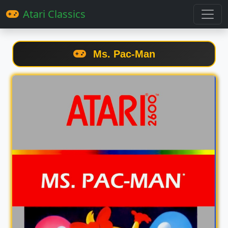
Atari Classics
Ms. Pac-Man