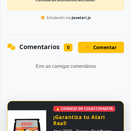
Emulación vía
Javatari.js
Comentarios
Comentar
0
Erro ao carregar comentários
🔥 CONSEJO DE COLECCIONISTA
¡Garantiza tu Atari
Real!