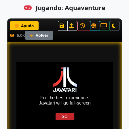
Jugando: Aquaventure
Ayuda
6.0k
Volver
For the best experience,
Javatari will go full-screen
GO!