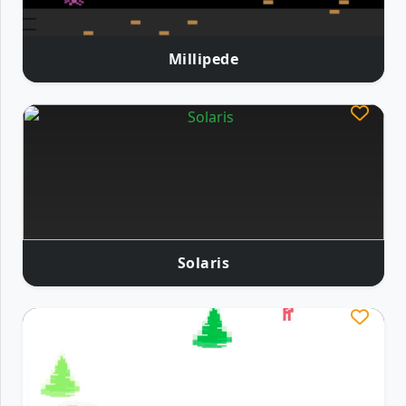
Millipede
Solaris