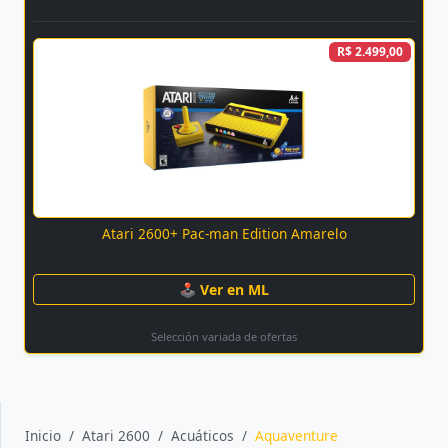
R$ 2.499,00
Atari 2600+ Pac-man Edition Amarelo
🕹 Ver en ML
Selección variada de ofertas
Inicio
Atari 2600
Acuáticos
Aquaventure