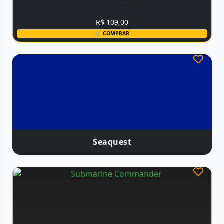
R$ 109,00
🛒 COMPRAR
Seaquest