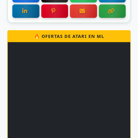
🔥 OFERTAS DE ATARI EN ML