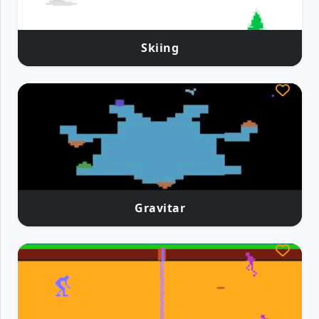
Skiing
Gravitar