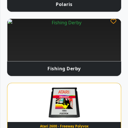
Polaris
Fishing Derby
Atari 2600 - Freeway Polyvox