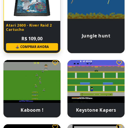
Atari 2600 - River Raid 2
Cartucho
Jungle hunt
R$ 109,00
🕹 COMPRAR AHORA
Kaboom !
Keystone Kapers