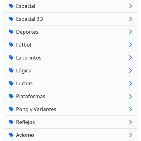
Espacial
Espacial 3D
Deportes
Fútbol
Laberintos
Lógica
Luchas
Plataformas
Pong y Variantes
Reflejos
Aviones