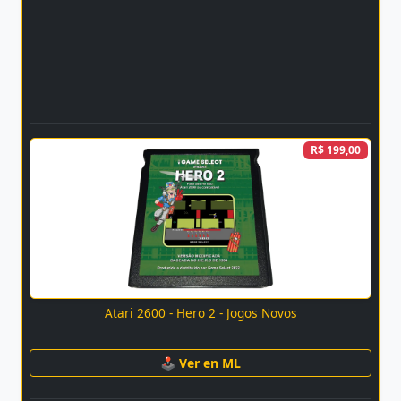
R$ 199,00
Atari 2600 - Hero 2 - Jogos Novos
🕹 Ver en ML