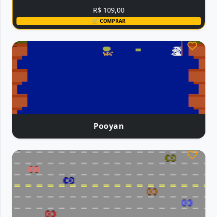
R$ 109,00
🛒 COMPRAR
Pooyan