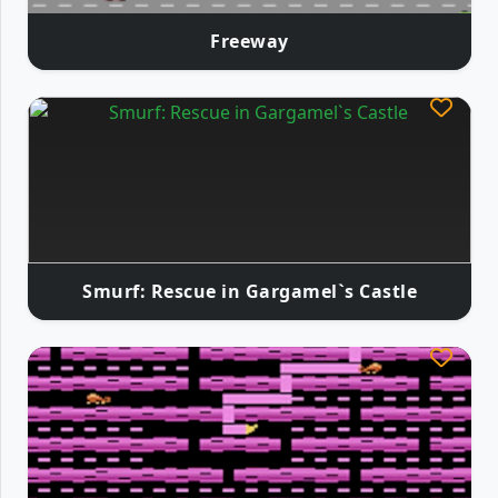
Freeway
Smurf: Rescue in Gargamel`s Castle