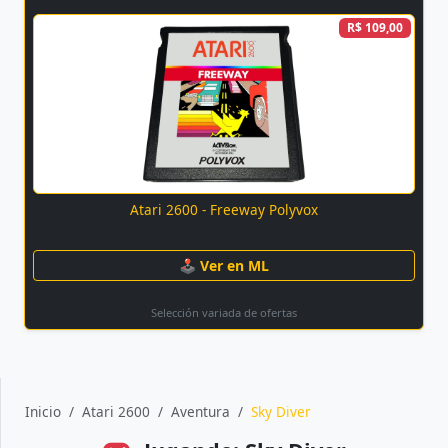
R$ 109,00
Atari 2600 - Freeway Polyvox
🕹 Ver en ML
Selección variada de ofertas
Inicio
Atari 2600
Aventura
Sky Diver