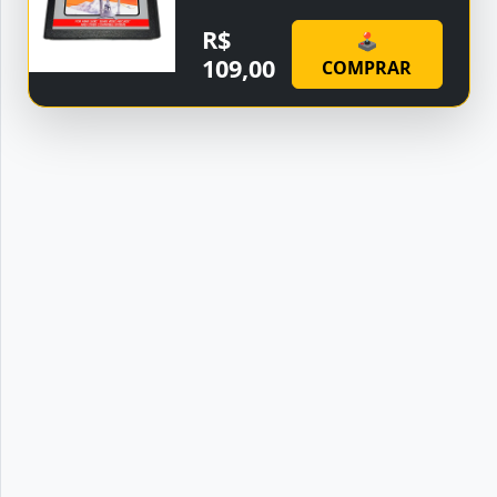
R$
🕹
109,00
COMPRAR