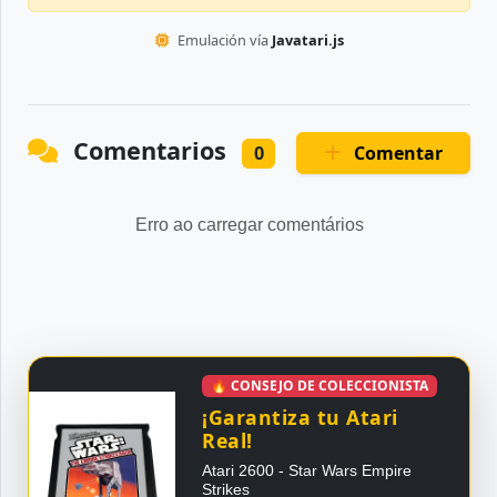
Emulación vía
Javatari.js
Comentarios
Comentar
0
Erro ao carregar comentários
🔥 CONSEJO DE COLECCIONISTA
¡Garantiza tu Atari
Real!
Atari 2600 - Star Wars Empire
Strikes