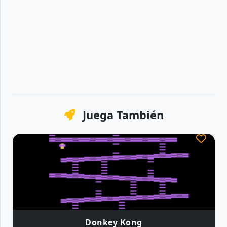
Juega También
Donkey Kong