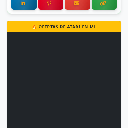
🔥 OFERTAS DE ATARI EN ML