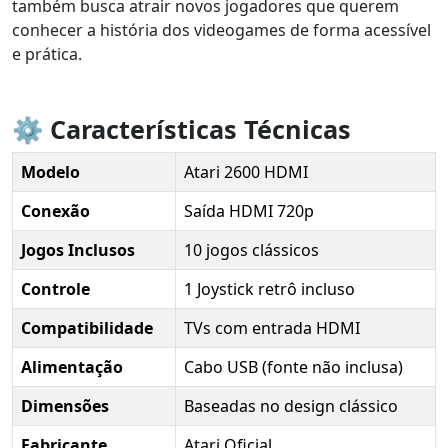
também busca atrair novos jogadores que querem
conhecer a história dos videogames de forma acessível
e prática.
⚙️ Características Técnicas
Modelo
Atari 2600 HDMI
Conexão
Saída HDMI 720p
Jogos Inclusos
10 jogos clássicos
Controle
1 Joystick retrô incluso
Compatibilidade
TVs com entrada HDMI
Alimentação
Cabo USB (fonte não inclusa)
Dimensões
Baseadas no design clássico
Fabricante
Atari Oficial