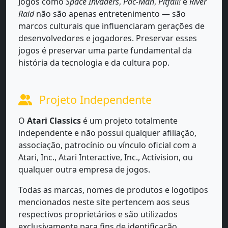
Jogos como
Space Invaders
,
Pac-Man
,
Pitfall!
e
River
Raid
não são apenas entretenimento — são
marcos culturais que influenciaram gerações de
desenvolvedores e jogadores. Preservar esses
jogos é preservar uma parte fundamental da
história da tecnologia e da cultura pop.
Projeto Independente
O
Atari Classics
é um projeto totalmente
independente e não possui qualquer afiliação,
associação, patrocínio ou vínculo oficial com a
Atari, Inc., Atari Interactive, Inc., Activision, ou
qualquer outra empresa de jogos.
Todas as marcas, nomes de produtos e logotipos
mencionados neste site pertencem aos seus
respectivos proprietários e são utilizados
exclusivamente para fins de identificação