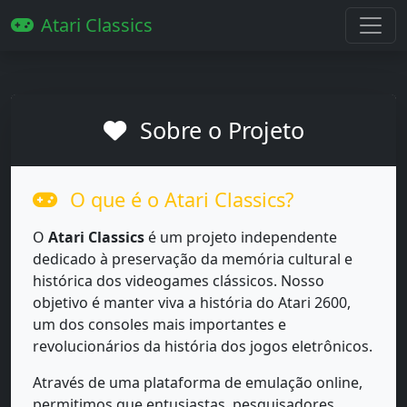
Atari Classics
Sobre o Projeto
O que é o Atari Classics?
O
Atari Classics
é um projeto independente
dedicado à preservação da memória cultural e
histórica dos videogames clássicos. Nosso
objetivo é manter viva a história do Atari 2600,
um dos consoles mais importantes e
revolucionários da história dos jogos eletrônicos.
Através de uma plataforma de emulação online,
permitimos que entusiastas, pesquisadores,