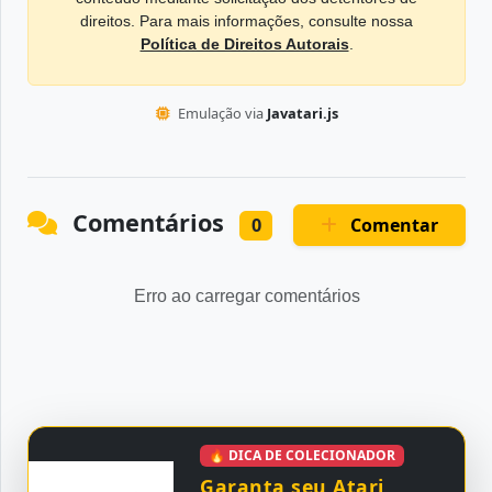
direitos. Para mais informações, consulte nossa
Política de Direitos Autorais
.
Emulação via
Javatari.js
Comentários
Comentar
0
Erro ao carregar comentários
🔥 DICA DE COLECIONADOR
Garanta seu Atari