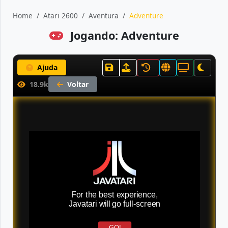
Home
Atari 2600
Aventura
Adventure
Jogando: Adventure
Ajuda
18.9k
Voltar
For the best experience,
Javatari will go full-screen
GO!