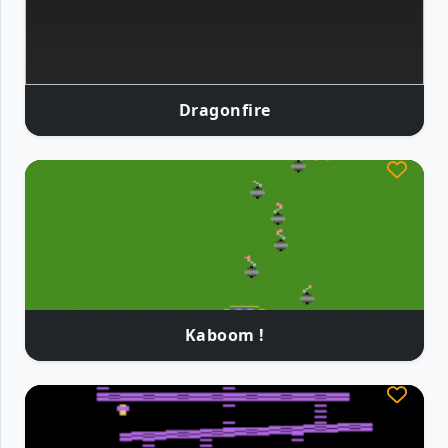
Dragonfire
Kaboom !