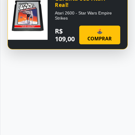
Real!
Atari 2600 - Star Wars Empire
Strikes
R$
🕹
109,00
COMPRAR