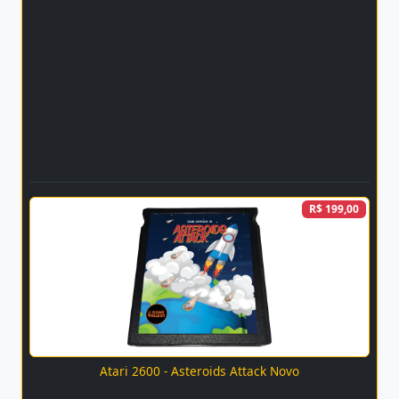
R$ 199,00
Atari 2600 - Asteroids Attack Novo