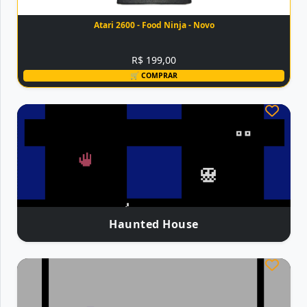
Atari 2600 - Food Ninja - Novo
R$ 199,00
🛒 COMPRAR
Haunted House