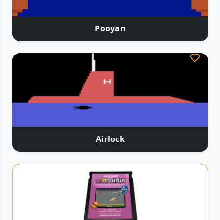
Pooyan
Airlock