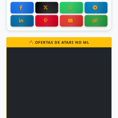
🔥 OFERTAS DE ATARI NO ML