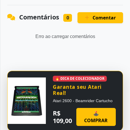
Comentários
Comentar
0
Erro ao carregar comentários
🔥 DICA DE COLECIONADOR
Garanta seu Atari
Real!
Atari 2600 - Beamrider Cartucho
R$
🕹
109,00
COMPRAR