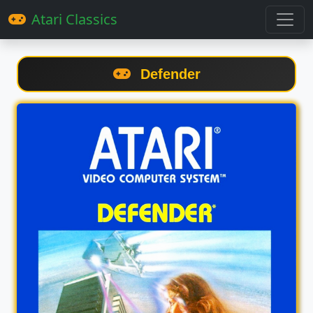
Atari Classics
Defender