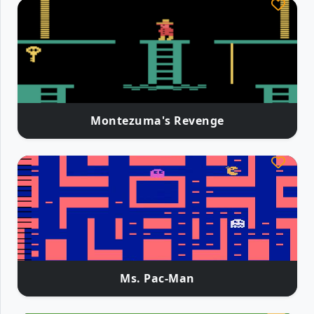
Montezuma's Revenge
Ms. Pac-Man