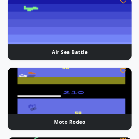
Air Sea Battle
Moto Rodeo