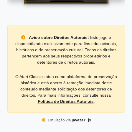
Aviso sobre Direitos Autorais:
Este jogo é
disponibilizado exclusivamente para fins educacionais,
históricos e de preservação cultural. Todos os direitos
pertencem aos seus respectivos proprietários e
detentores de direitos autorais.
O Atari Classics atua como plataforma de preservação
histórica e está aberto à remoção imediata deste
conteúdo mediante solicitação dos detentores de
direitos. Para mais informações, consulte nossa
Política de Direitos Autorais
.
Emulação via
Javatari.js