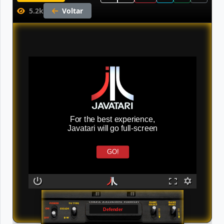
5.2k
Voltar
For the best experience,
Javatari will go full-screen
GO!
Defender