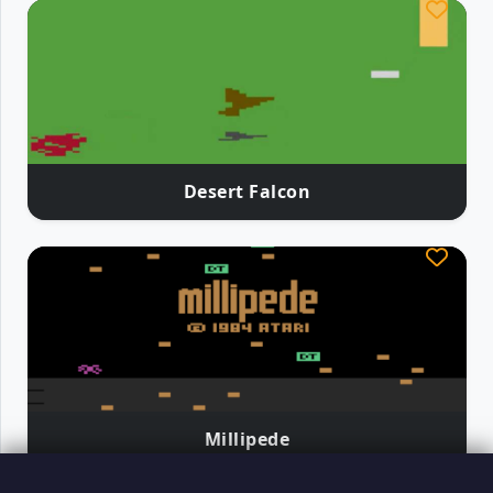
Desert Falcon
Millipede