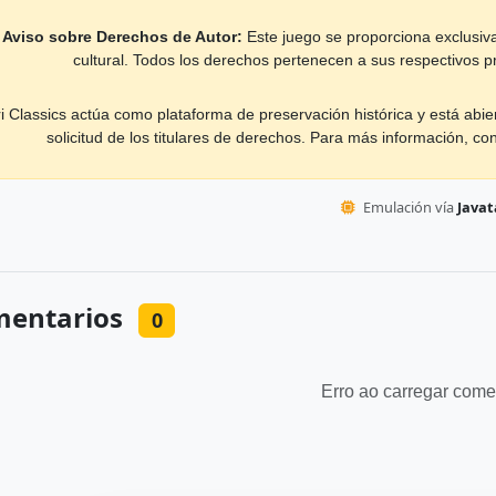
Aviso sobre Derechos de Autor:
Este juego se proporciona exclusiva
cultural. Todos los derechos pertenecen a sus respectivos pr
ri Classics actúa como plataforma de preservación histórica y está abie
solicitud de los titulares de derechos. Para más información, co
Emulación vía
Javata
entarios
0
Erro ao carregar come