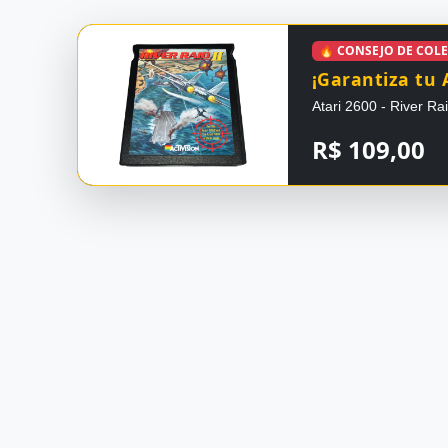
🔥 CONSEJO DE COL
¡Garantiza tu 
Atari 2600 - River Ra
R$ 109,00