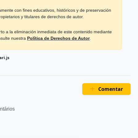
mente con fines educativos, históricos y de preservación
opietarios y titulares de derechos de autor.
rto a la eliminación inmediata de este contenido mediante
nsulte nuestra
Política de Derechos de Autor
.
ri.js
Comentar
ntários