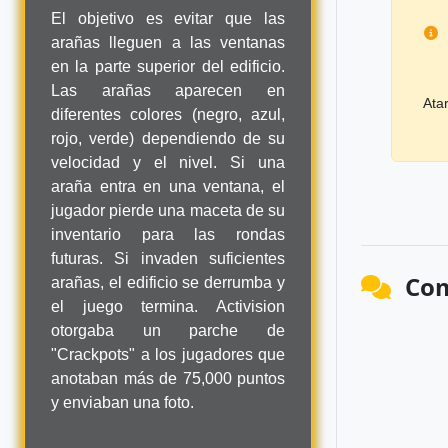
El objetivo es evitar que las
arañas lleguen a las ventanas
en la parte superior del edificio.
Las arañas aparecen en
Ata
diferentes colores (negro, azul,
rojo, verde) dependiendo de su
velocidad y el nivel. Si una
araña entra en una ventana, el
jugador pierde una maceta de su
inventario para las rondas
futuras. Si invaden suficientes
Com
arañas, el edificio se derrumba y
el juego termina. Activision
otorgaba un parche de
"Crackpots" a los jugadores que
anotaban más de 75,000 puntos
y enviaban una foto.