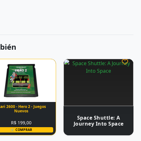
bién
ari 2600 - Hero 2 - Juegos
Nuevos
Space Shuttle: A
R$ 199,00
Journey Into Space
🛒 COMPRAR