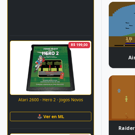
R$ 199,00
Ai
Atari 2600 - Hero 2 - Jogos Novos
🕹 Ver en ML
Raider