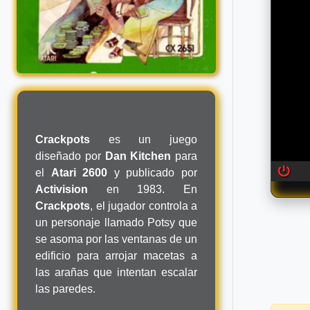
Crackpots
es un juego
diseñado por
Dan Kitchen
para
el
Atari 2600
y publicado por
Activision
en 1983. En
Crackpots
, el jugador controla a
un personaje llamado Potsy que
se asoma por las ventanas de un
edificio para arrojar macetas a
las arañas que intentan escalar
las paredes.