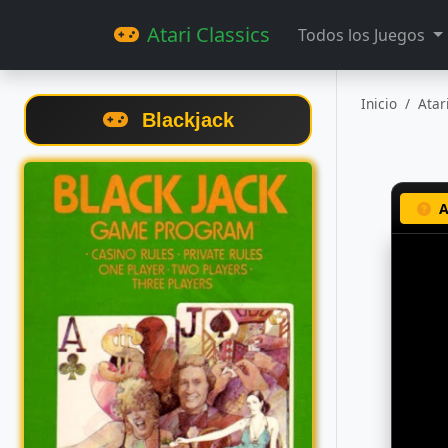
Atari Classics
Todos los Juegos
Inicio
Atar
Blackjack
A