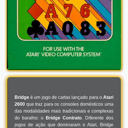
Bridge
é um jogo de cartas lançado para o
Atari
2600
que traz para os consoles domésticos uma
das modalidades mais tradicionais e complexas
do baralho: o
Bridge Contrato
. Diferente dos
jogos de ação que dominaram o Atari, Bridge