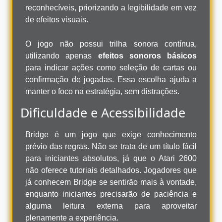
reconhecíveis, priorizando a legibilidade em vez
de efeitos visuais.
O jogo não possui trilha sonora contínua,
utilizando apenas
efeitos sonoros básicos
para indicar ações como seleção de cartas ou
confirmação de jogadas. Essa escolha ajuda a
manter o foco na estratégia, sem distrações.
Dificuldade e Acessibilidade
Bridge é um jogo que exige conhecimento
prévio das regras. Não se trata de um título fácil
para iniciantes absolutos, já que o Atari 2600
não oferece tutoriais detalhados. Jogadores que
já conhecem Bridge se sentirão mais à vontade,
enquanto iniciantes precisarão de paciência e
alguma leitura externa para aproveitar
plenamente a experiência.