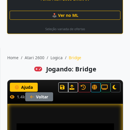
🕹 Ver no ML
Seleção variada de ofertas
Home
Atari 2600
Logica
Bridge
Jogando: Bridge
Ajuda
1.4k
Voltar