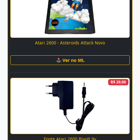
Atari 2600 - Asteroids Attack Novo
🕹 Ver no ML
R$ 29,00
Fonte Atari 2600 Bivolt 9v