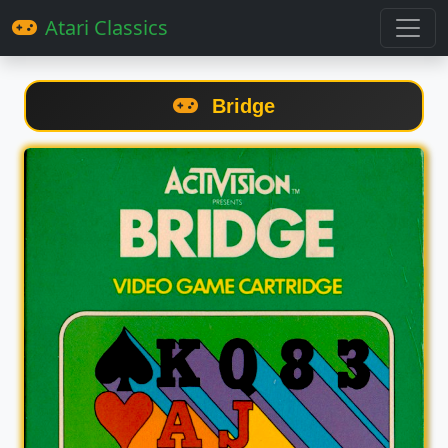
Atari Classics
Bridge