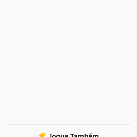
Jogue Também