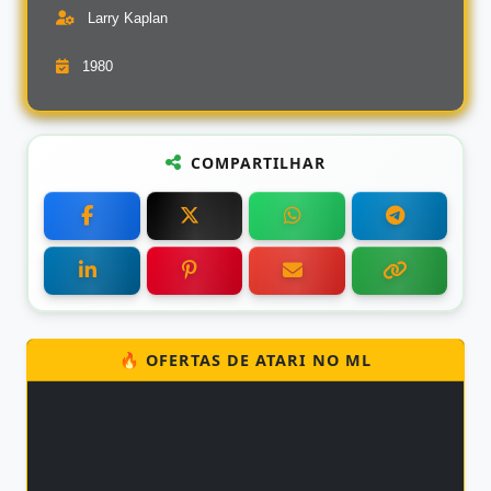
Larry Kaplan
1980
COMPARTILHAR
🔥 OFERTAS DE ATARI NO ML