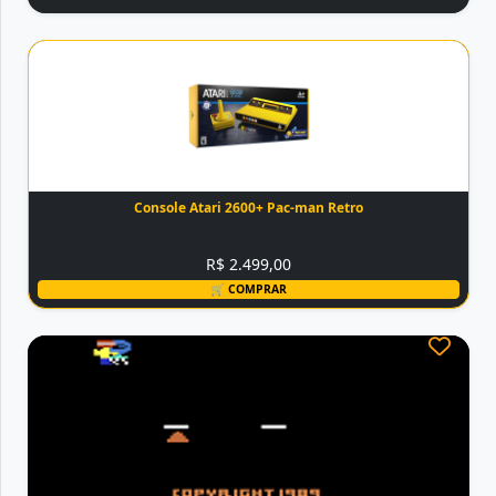
Console Atari 2600+ Pac-man Retro
R$ 2.499,00
🛒 COMPRAR