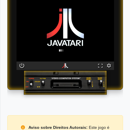
Aviso sobre Direitos Autorais:
Este jogo é