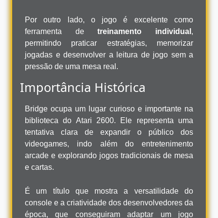
Por outro lado, o jogo é excelente como
ferramenta de
treinamento individual
,
permitindo praticar estratégias, memorizar
jogadas e desenvolver a leitura de jogo sem a
pressão de uma mesa real.
Importância Histórica
Bridge ocupa um lugar curioso e importante na
biblioteca do Atari 2600. Ele representa uma
tentativa clara de expandir o público dos
videogames, indo além do entretenimento
arcade e explorando jogos tradicionais de mesa
e cartas.
É um título que mostra a versatilidade do
console e a criatividade dos desenvolvedores da
época, que conseguiram adaptar um jogo