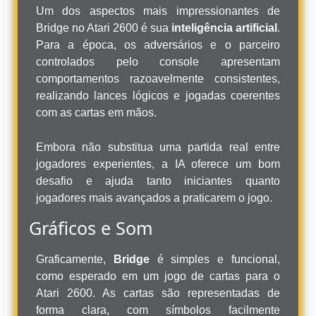
Um dos aspectos mais impressionantes de
Bridge no Atari 2600 é sua
inteligência artificial
.
Para a época, os adversários e o parceiro
controlados pelo console apresentam
comportamentos razoavelmente consistentes,
realizando lances lógicos e jogadas coerentes
com as cartas em mãos.
Embora não substitua uma partida real entre
jogadores experientes, a IA oferece um bom
desafio e ajuda tanto iniciantes quanto
jogadores mais avançados a praticarem o jogo.
Gráficos e Som
Graficamente,
Bridge
é simples e funcional,
como esperado em um jogo de cartas para o
Atari 2600. As cartas são representadas de
forma clara, com símbolos facilmente