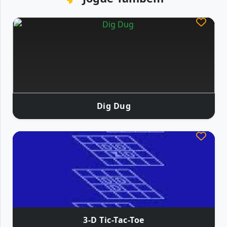
Dig Dug
3-D Tic-Tac-Toe