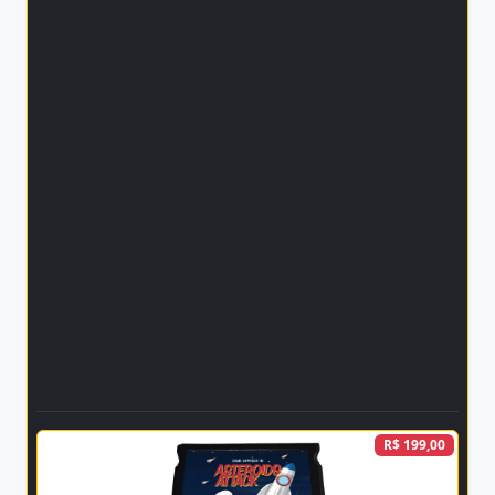
R$ 199,00