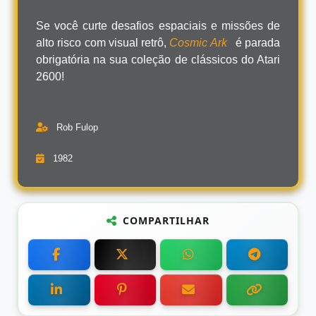
Se você curte desafios espaciais e missões de
alto risco com visual retrô,
Cosmic Ark
é parada
obrigatória na sua coleção de clássicos do Atari
2600!
Rob Fulop
1982
COMPARTILHAR