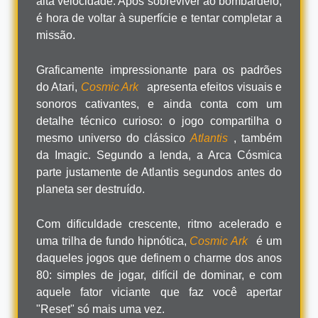
alta velocidade. Após sobreviver ao bombardeio,
é hora de voltar à superfície e tentar completar a
missão.
Graficamente impressionante para os padrões
do Atari,
Cosmic Ark
apresenta efeitos visuais e
sonoros cativantes, e ainda conta com um
detalhe técnico curioso: o jogo compartilha o
mesmo universo do clássico
Atlantis
, também
da Imagic. Segundo a lenda, a Arca Cósmica
parte justamente de Atlantis segundos antes do
planeta ser destruído.
Com dificuldade crescente, ritmo acelerado e
uma trilha de fundo hipnótica,
Cosmic Ark
é um
daqueles jogos que definem o charme dos anos
80: simples de jogar, difícil de dominar, e com
aquele fator viciante que faz você apertar
"Reset" só mais uma vez.