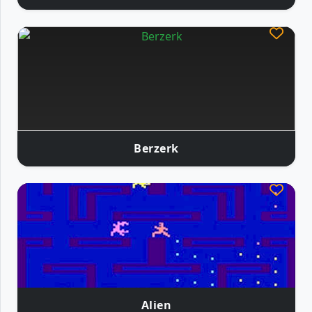
Berzerk
Alien