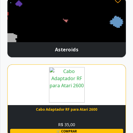
Asteroids
Cabo Adaptador RF para Atari 2600
R$ 35,00
🛒 COMPRAR