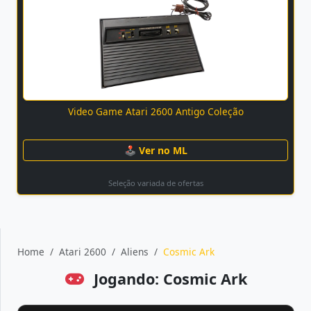
Video Game Atari 2600 Antigo Coleção
🕹 Ver no ML
Seleção variada de ofertas
Home
Atari 2600
Aliens
Cosmic Ark
Jogando: Cosmic Ark