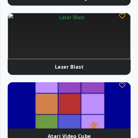
Laser Blast
Atari Video Cube