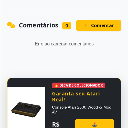
Comentários
Comentar
0
Erro ao carregar comentários
🔥 DICA DE COLECIONADOR
Garanta seu Atari
Real!
Console Atari 2600 Wood c/ Mod
AV
R$
🕹