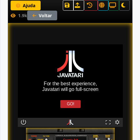
Ajuda
1.9k
Voltar
For the best experience,
Javatari will go full-screen
GO!
Cosmic Ark