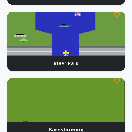
River Raid
Barnstorming