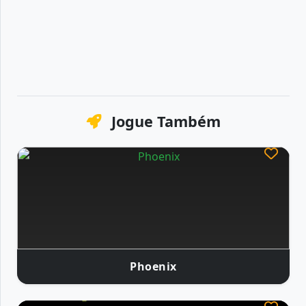
Jogue Também
Phoenix