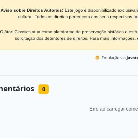
Aviso sobre Direitos Autorais:
Este jogo é disponibilizado exclusiva
cultural. Todos os direitos pertencem aos seus respectivos pro
O Atari Classics atua como plataforma de preservação histórica e es
solicitação dos detentores de direitos. Para mais informações,
Emulação via
Javata
entários
0
Erro ao carregar come