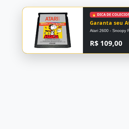
🔥 DICA DE COLECI
Garanta seu At
Atari 2600 - Snoopy 
R$ 109,00