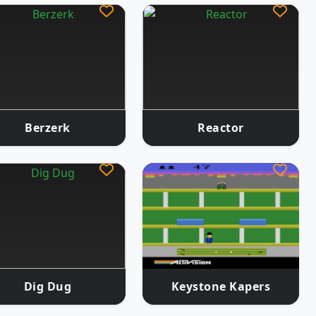
Berzerk
Reactor
Dig Dug
Keystone Kapers