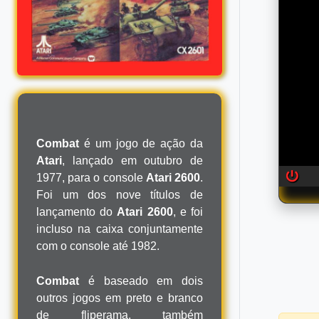
Combat
é um jogo de ação da
Atari
, lançado em outubro de
1977, para o console
Atari 2600
.
Foi um dos nove títulos de
lançamento do
Atari 2600
, e foi
incluso na caixa conjuntamente
com o console até 1982.
Combat
é baseado em dois
outros jogos em preto e branco
de fliperama, também