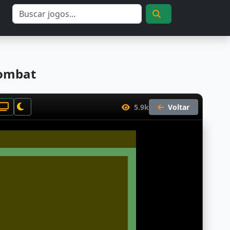
ombat
5.9k
Voltar