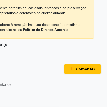
mente para fins educacionais, históricos e de preservação
prietários e detentores de direitos autorais.
tá aberto à remoção imediata deste conteúdo mediante
 consulte nossa
Política de Direitos Autorais
.
ri.js
Comentar
ntários