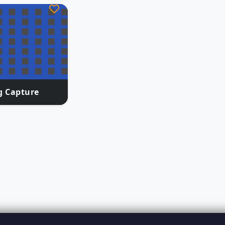
g Capture