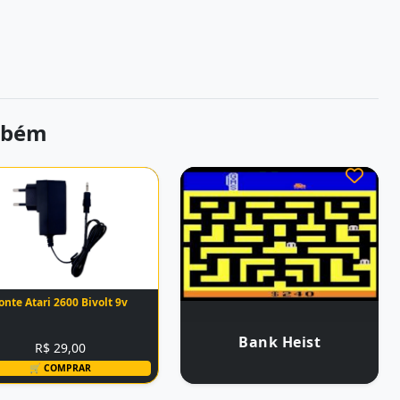
mbém
onte Atari 2600 Bivolt 9v
Bank Heist
R$ 29,00
🛒 COMPRAR