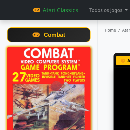
Atari Classics
Todos os Jogos
Home
Ata
Combat
A