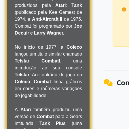
produzidos pela
Atari
:
Tank
(publicado pela Kee Games) de
1974, e
Anti-Aircraft II
de 1975.
Combat foi programado por
Joe
Decuir e Larry Wagner.
No início de 1977, a
Coleco
lançou um título similar chamado
Telstar Combat!,
uma
introdução ao seu console
Telstar
. Ao contrário do jogo da
Com
Coleco
,
Combat
tinha gráficos
em cores e inúmeras variações
de jogabilidade.
A
Atari
também produziu uma
versão de
Combat
para a Sears
intitulada
Tank Plus
(uma