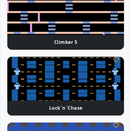
Climber 5
Lock`n`Chase