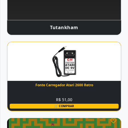
Tutankham
Fonte Carregador Atari 2600 Retro
R$ 51,00
🛒 COMPRAR