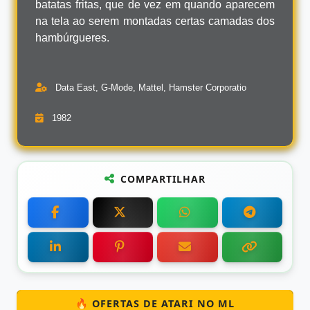
batatas fritas, que de vez em quando aparecem
na tela ao serem montadas certas camadas dos
hambúrgueres.
Data East, G-Mode, Mattel, Hamster Corporatio
1982
COMPARTILHAR
🔥 OFERTAS DE ATARI NO ML