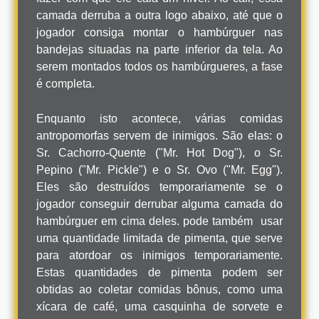
camada derruba a outra logo abaixo, até que o
jogador consiga montar o hambúrguer nas
bandejas situadas na parte inferior da tela. Ao
serem montados todos os hambúrgueres, a fase
é completa.
Enquanto isto acontece, várias comidas
antropomorfas servem de inimigos. São elas: o
Sr. Cachorro-Quente ("Mr. Hot Dog"), o Sr.
Pepino ("Mr. Pickle") e o Sr. Ovo ("Mr. Egg").
Eles são destruídos temporariamente se o
jogador conseguir derrubar alguma camada do
hambúrguer em cima deles. pode também usar
uma quantidade limitada de pimenta, que serve
para atordoar os inimigos temporariamente.
Estas quantidades de pimenta podem ser
obtidas ao coletar comidas bônus, como uma
xícara de café, uma casquinha de sorvete e