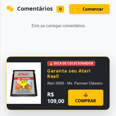
Comentários
Comentar
0
Erro ao carregar comentários
🔥 DICA DE COLECIONADOR
Garanta seu Atari
Real!
Atari 2600 - Ms. Pacman Clássico
R$
🕹
109,00
COMPRAR