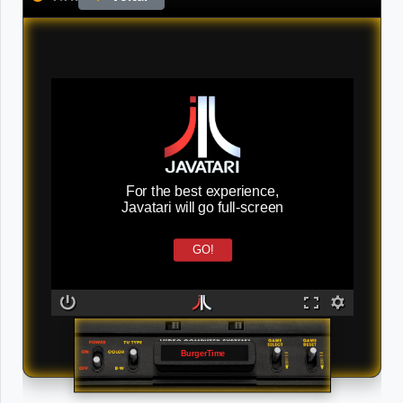
For the best experience,
Javatari will go full-screen
GO!
BurgerTime