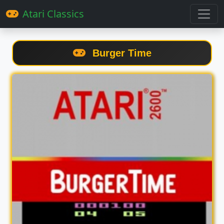
Atari Classics
Burger Time