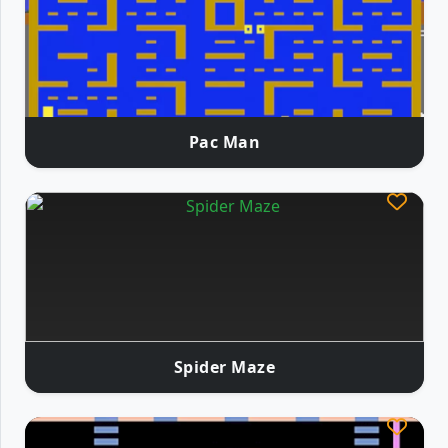
Pac Man
Spider Maze