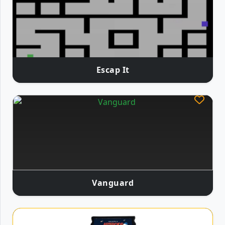
Escap It
Vanguard