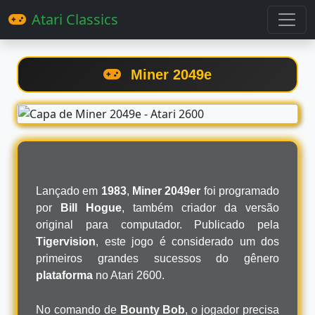
Atari Classics
Miner 2049e
Lançado em
1983
,
Miner 2049er
foi programado
por
Bill Hogue
, também criador da versão
original para computador. Publicado pela
Tigervision
, este jogo é considerado um dos
primeiros grandes sucessos do gênero
plataforma
no Atari 2600.
No comando de
Bounty Bob
, o jogador precisa