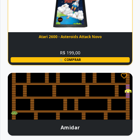
Atari 2600 - Asteroids Attack Novo
R$ 199,00
🛒 COMPRAR
Amidar