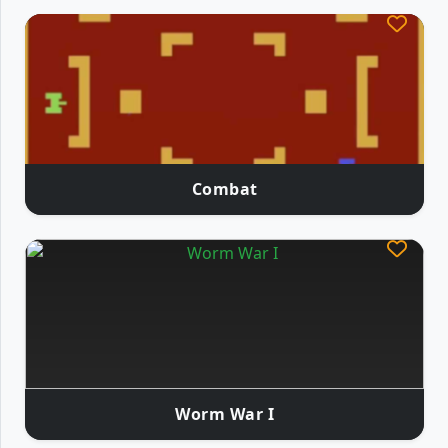
Combat
Worm War I