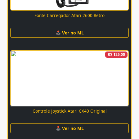
Fonte Carregador Atari 2600 Retro
🕹 Ver no ML
R$ 125,00
Controle Joystick Atari CX40 Original
🕹 Ver no ML