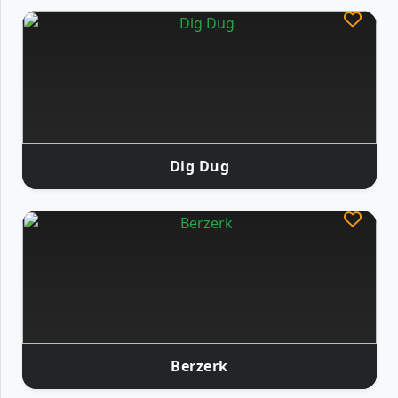
Dig Dug
Berzerk