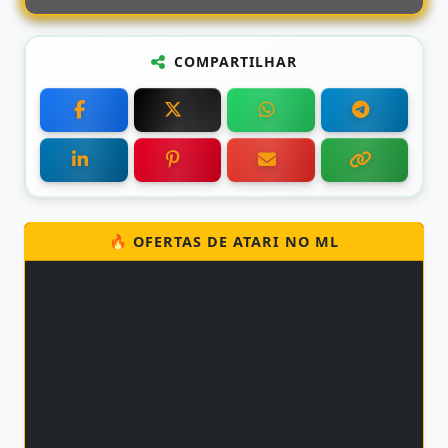
COMPARTILHAR
🔥 OFERTAS DE ATARI NO ML