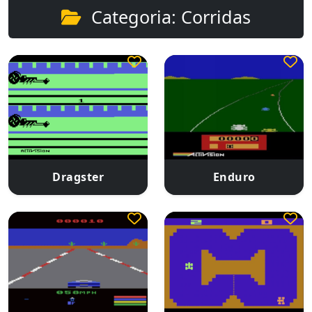
Categoria: Corridas
Dragster
Enduro