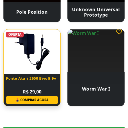
Unknown Universal
Pole Position
Prototype
OFERTA
Fonte Atari 2600 Bivolt 9v
Worm War I
R$ 29,00
🕹 COMPRAR AGORA