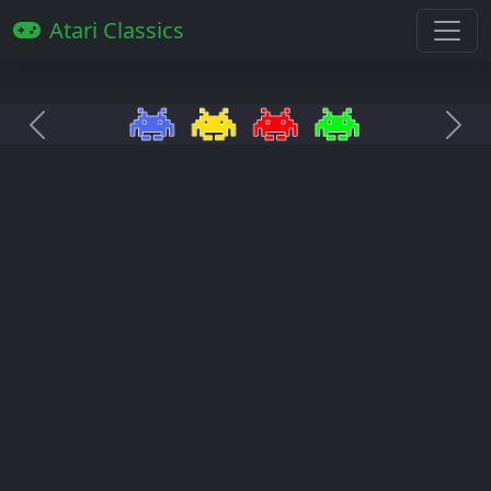
Atari Classics
Anterior
Pró