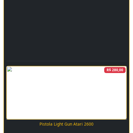
R$ 280,00
Pistola Light Gun Atari 2600