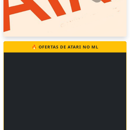
🔥 OFERTAS DE ATARI NO ML