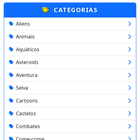
CATEGORIAS
Aliens
Animais
Aquáticos
Asteroids
Aventura
Selva
Cartoons
Castelos
Combates
Come-come