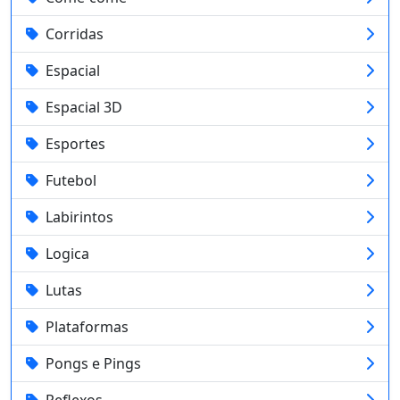
Corridas
Espacial
Espacial 3D
Esportes
Futebol
Labirintos
Logica
Lutas
Plataformas
Pongs e Pings
Reflexos