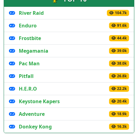
River Raid
104.7k
Enduro
91.6k
Frostbite
44.4k
Megamania
39.0k
Pac Man
38.0k
Pitfall
26.8k
H.E.R.O
22.2k
Keystone Kapers
20.4k
Adventure
18.9k
Donkey Kong
16.3k