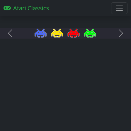
Atari Classics
Anterior
Pró