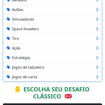
Aviões
Simuladores
Space Invaders
Tiro
Ação
Estratégia
Jogos de tabuleiro
Jogos de carta
ESCOLHA SEU DESAFIO
CLÁSSICO