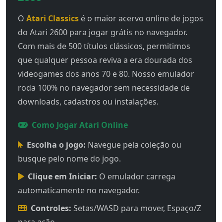
O
Atari Classics
é o maior acervo online de jogos
do Atari 2600 para jogar grátis no navegador.
Com mais de 500 títulos clássicos, permitimos
que qualquer pessoa reviva a era dourada dos
videogames dos anos 70 e 80. Nosso emulador
roda 100% no navegador sem necessidade de
downloads, cadastros ou instalações.
Como Jogar Atari Online
Escolha o jogo:
Navegue pela coleção ou
busque pelo nome do jogo.
Clique em Iniciar:
O emulador carrega
automaticamente no navegador.
Controles:
Setas/WASD para mover, Espaço/Z
para ação.