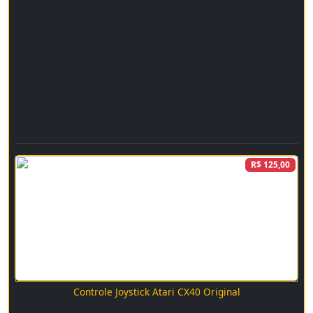
R$ 125,00
Controle Joystick Atari CX40 Original