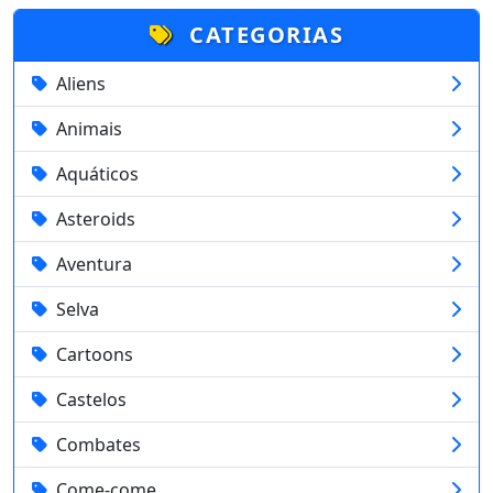
CATEGORIAS
Aliens
Animais
Aquáticos
Asteroids
Aventura
Selva
Cartoons
Castelos
Combates
Come-come