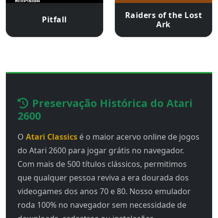
Raiders of the Lost
Pitfall
Ark
Preservação Histórica do Atari
2600
O
Atari Classics
é o maior acervo online de jogos
do Atari 2600 para jogar grátis no navegador.
Com mais de 500 títulos clássicos, permitimos
que qualquer pessoa reviva a era dourada dos
videogames dos anos 70 e 80. Nosso emulador
roda 100% no navegador sem necessidade de