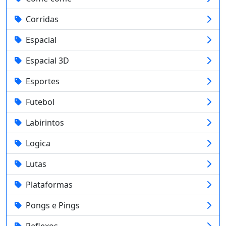
Corridas
Espacial
Espacial 3D
Esportes
Futebol
Labirintos
Logica
Lutas
Plataformas
Pongs e Pings
Reflexos