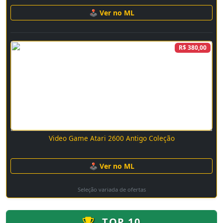
🕹 Ver no ML
R$ 380,00
Video Game Atari 2600 Antigo Coleção
🕹 Ver no ML
Seleção variada de ofertas
TOP 10