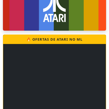
🔥 OFERTAS DE ATARI NO ML