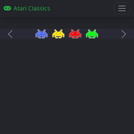
Atari Classics
Anterior
Pró