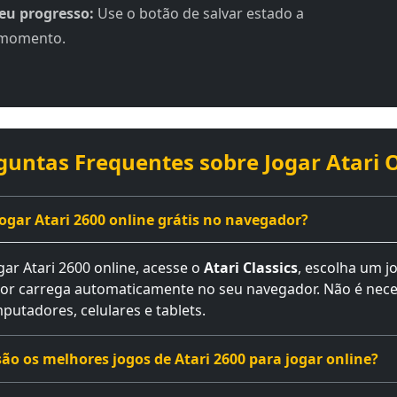
seu progresso:
Use o botão de salvar estado a
 momento.
guntas Frequentes sobre Jogar Atari 
ogar Atari 2600 online grátis no navegador?
gar Atari 2600 online, acesse o
Atari Classics
, escolha um j
r carrega automaticamente no seu navegador. Não é neces
utadores, celulares e tablets.
ão os melhores jogos de Atari 2600 para jogar online?