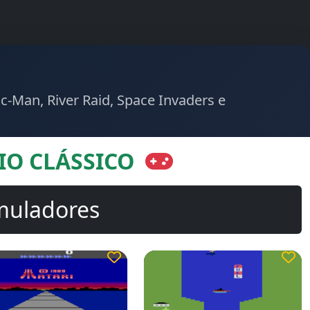
c-Man, River Raid, Space Invaders e
IO CLÁSSICO
muladores