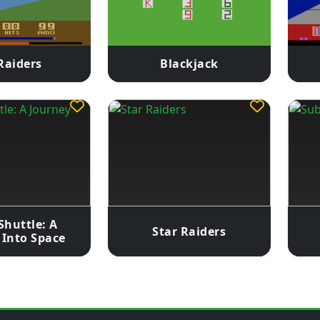
Raiders
Blackjack
Shuttle: A
Star Raiders
 Into Space