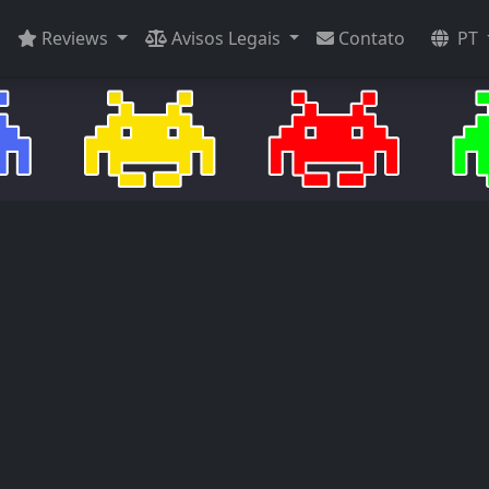
Reviews
Avisos Legais
Contato
PT