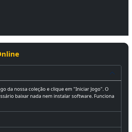
Online
ogo da nossa coleção e clique em "Iniciar Jogo". O
sário baixar nada nem instalar software. Funciona